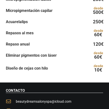
desde
Micropigmentación capilar
500€
250€
Acuarelalips
desde
Repasos al mes
60€
120€
Repaso anual
desde
Eliminar pigmentos con láser
60€
desde
Diseño de cejas con hilo
10€
CONTACTO
beautydreamsalonyspa@icloud.com