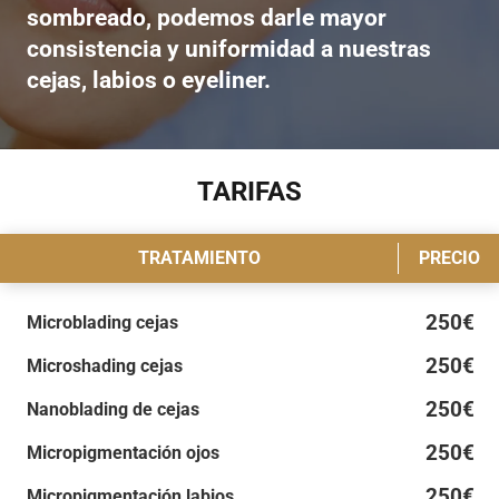
sombreado, podemos darle mayor
consistencia y uniformidad a nuestras
cejas, labios o eyeliner.
TARIFAS
TRATAMIENTO
PRECIO
250€
Microblading cejas
250€
Microshading cejas
250€
Nanoblading de cejas
250€
Micropigmentación ojos
250€
Micropigmentación labios