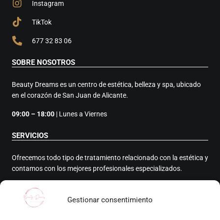
Instagram
TikTok
677 32 83 06
SOBRE NOSOTROS
Beauty Dreams es un centro de estética, belleza y spa, ubicado
en el corazón de San Juan de Alicante.
09:00 – 18:00
| Lunes a Viernes
SERVICIOS
Ofrecemos todo tipo de tratamiento relacionado con la estética y
contamos con los mejores profesionales especializados.
NUESTRO CENTRO
Gestionar consentimiento
C/ Doctor Severo Ochoa 8